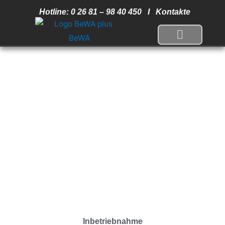
Zum
Hotline: 0 26 81 – 98 40 450 I
Kontakte
Inhalt
springen
Inbetriebnahme