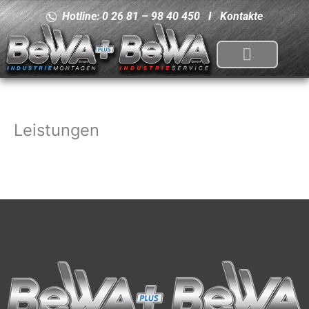
Zum
Hotline: 0 26 81 – 98 40 450 I
Kontakte
Inhalt
springen
Leistungen