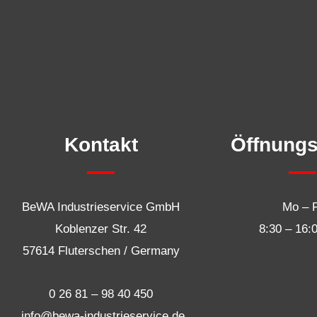
Kontakt
Öffnungs
BeWA Industrieservice GmbH
Mo – 
Koblenzer Str. 42
8:30 – 16
:
57614 Fluterschen / Germany
0 26 81 – 98 40 450
info@bewa-industrieservice.de