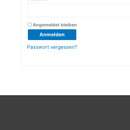
Angemeldet bleiben
Anmelden
Passwort vergessen?