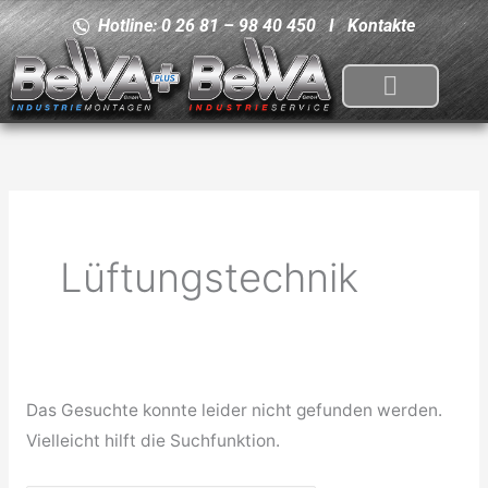
Zum
Hotline: 0 26 81 – 98 40 450 I
Kontakte
Inhalt
springen
Suchen
nach:
Lüftungstechnik
Das Gesuchte konnte leider nicht gefunden werden.
Vielleicht hilft die Suchfunktion.